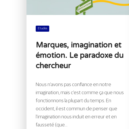
Etudes
Marques, imagination et
émotion. Le paradoxe du
chercheur
Nous n’avons pas confiance en notre
imagination, mais c’est comme ça que nous
fonctionnons la plupart du temps. En
occident, il est commun de penser que
l’imagination nous induit en erreur et en
fausseté (que...