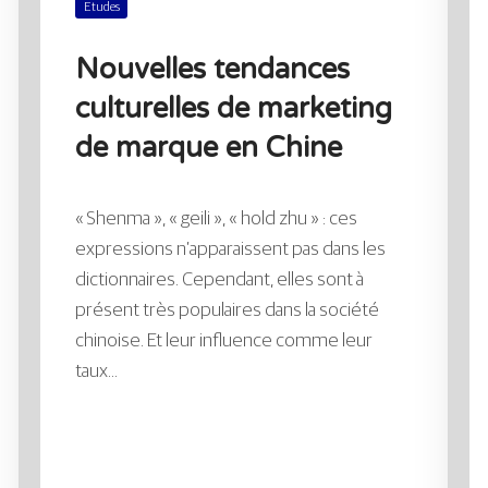
Etudes
Nouvelles tendances
culturelles de marketing
de marque en Chine
« Shenma », « geili », « hold zhu » : ces
expressions n’apparaissent pas dans les
dictionnaires. Cependant, elles sont à
présent très populaires dans la société
chinoise. Et leur influence comme leur
taux...