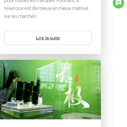
pour toutes les marques. Pourtant, si
l’exercice est de mieux en mieux maitrisé
sur les marchés...
Lire la suite