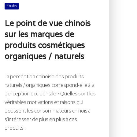
Etudes
Le point de vue chinois
sur les marques de
produits cosmétiques
organiques / naturels
La perception chinoise des produits
naturels / organiques correspond-elle à la
perception occidentale ? Quelles sont les
véritables motivations et raisons qui
poussent les consommateurs chinois à
s’intéresser de plus en plus à ces
produits...