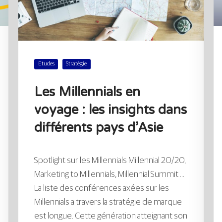
Etudes
Stratégie
Les Millennials en
voyage : les insights dans
différents pays d’Asie
Spotlight sur les Millennials Millennial 20/20,
Marketing to Millennials, Millennial Summit …
La liste des conférences axées sur les
Millennials a travers la stratégie de marque
est longue. Cette génération atteignant son