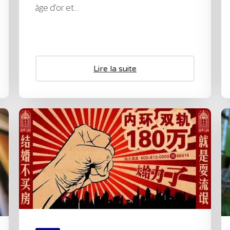
âge d’or et...
Lire la suite