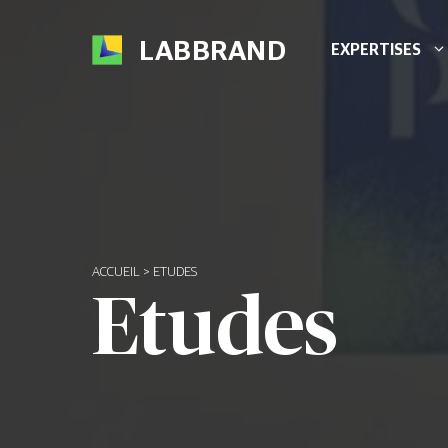
Aller
au
LABBRAND
EXPERTISES
contenu
ACCUEIL
>
ETUDES
Etudes