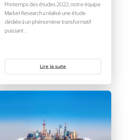
Printemps des études 2022, notre équipe
Market Research a réalisé une étude
dédiée à un phénomène transformatif
puissant :...
Lire la suite