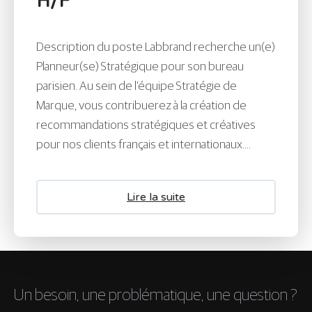
H/F
Description du poste Labbrand recherche un(e)
Planneur(se) Stratégique pour son bureau
parisien. Au sein de l’équipe Stratégie de
Marque, vous contribuerez à la création de
recommandations stratégiques et créatives
pour nos clients français et internationaux....
Lire la suite
Un besoin, une problématique, une question ?