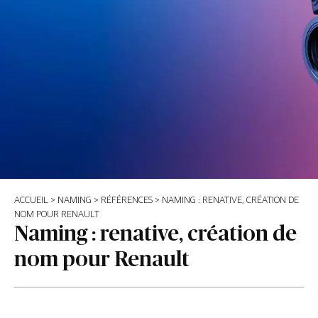
ACCUEIL
>
NAMING
>
RÉFÉRENCES
>
NAMING : RENATIVE, CRÉATION DE
NOM POUR RENAULT
Naming : renative, création de
nom pour Renault