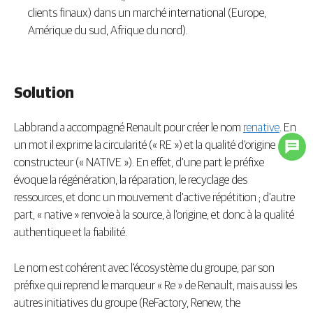
clients finaux) dans un marché international (Europe,
Amérique du sud, Afrique du nord).
Solution
Labbrand a accompagné Renault pour créer le nom
renative
. En
un mot il exprime la circularité (« RE ») et la qualité d’origine
constructeur (« NATIVE »). En effet, d’une part le préfixe
évoque la régénération, la réparation, le recyclage des
ressources, et donc un mouvement d’active répétition ; d’autre
part, « native » renvoie à la source, à l’origine, et donc à la qualité
authentique et la fiabilité.
Le nom est cohérent avec l’écosystème du groupe, par son
préfixe qui reprend le marqueur « Re » de Renault, mais aussi les
autres initiatives du groupe (ReFactory, Renew, the