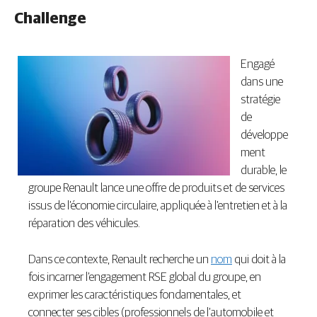
Challenge
Engagé
dans une
stratégie
de
développe
ment
durable, le
groupe Renault lance une offre de produits et de services
issus de l’économie circulaire, appliquée à l’entretien et à la
réparation des véhicules.
Dans ce contexte, Renault recherche un
nom
qui doit à la
fois incarner l’engagement RSE global du groupe, en
exprimer les caractéristiques fondamentales, et
connecter ses cibles (professionnels de l’automobile et