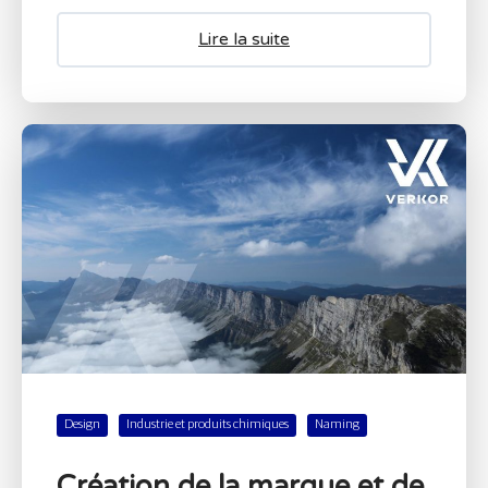
Lire la suite
Design
Industrie et produits chimiques
Naming
Création de la marque et de