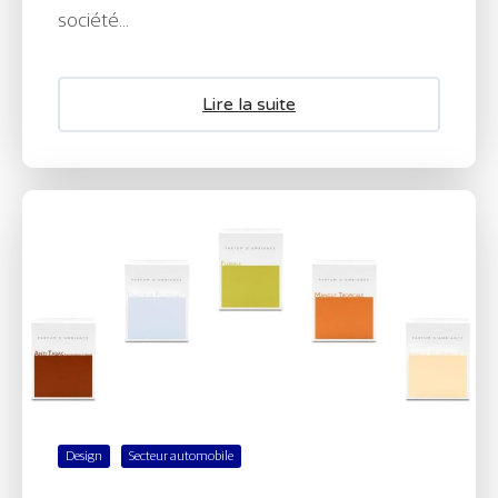
société...
Lire la suite
Design
Secteur automobile