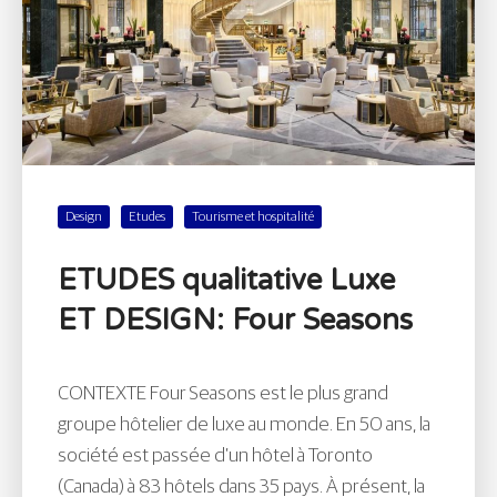
Design
Etudes
Tourisme et hospitalité
ETUDES qualitative Luxe
ET DESIGN: Four Seasons
CONTEXTE Four Seasons est le plus grand
groupe hôtelier de luxe au monde. En 50 ans, la
société est passée d’un hôtel à Toronto
(Canada) à 83 hôtels dans 35 pays. À présent, la