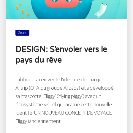
Design
DESIGN: S’envoler vers le
pays du rêve
Labbrand a réinventé l’identité de marque
Alitrip (OTA du groupe Alibaba) et a développé
sa mascotte ‘Fliggy’ (‘flying piggy’) avec un
écosystème visuel qui incarne cette nouvelle
identité. UN NOUVEAU CONCEPT DE VOYAGE
Fliggy (anciennement...