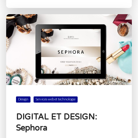
Design
Services web et technologie
DIGITAL ET DESIGN:
Sephora