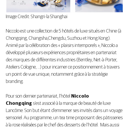
Image Credit: Shangri-la Shanghai
Niccolo est une collection de 5 hôtels de luxe situés en Chine (à
Chongqing, Changsha,Chengdu, Suzhou et Hong Kong).
Animé par la célébration des « plaisirs intemporels », Niccolo a
développé plusieurs expériences propriétaires en partenariat
des marques de différentes industries (Bentley, Net-à-Porter,
Ateliers Cologne, …) pour incarner ce positionnement à travers
un point de vue unique, notamment grâce à la stratégie
branding.
Pour son dernier partenariat, l’hôtel
Niccolo
Chongqing
s’est associé à la marque de beauté de luxe
Lancôme. Son but étant d’emmener ses invités dans un voyage
sensoriel. Au programme, un tea time proposant des pâtisseries
à la rose réalisées par le chef des desserts de l’hôtel. Mais aussi