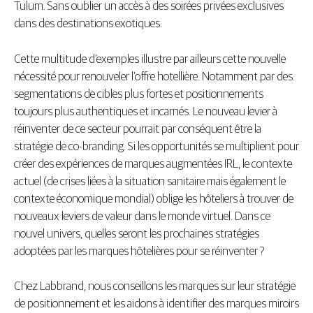
Tulum. Sans oublier un accès à des soirées privées exclusives
dans des destinations exotiques.
Cette multitude d’exemples illustre par ailleurs cette nouvelle
nécessité pour renouveler l’offre hotellière. Notamment par des
segmentations de cibles plus fortes et positionnements
toujours plus authentiques et incarnés. Le nouveau levier à
réinventer de ce secteur pourrait par conséquent être la
stratégie de co-branding. Si les opportunités se multiplient pour
créer des expériences de marques augmentées IRL, le contexte
actuel (de crises liées à la situation sanitaire mais également le
contexte économique mondial) oblige les hôteliers à trouver de
nouveaux leviers de valeur dans le monde virtuel. Dans ce
nouvel univers, quelles seront les prochaines stratégies
adoptées par les marques hôtelières pour se réinventer ?
Chez Labbrand, nous conseillons les marques sur leur stratégie
de positionnement et les aidons à identifier des marques miroirs