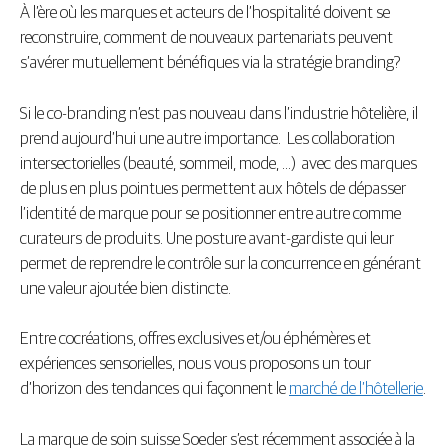
À l’ère où les marques et acteurs de l’hospitalité doivent se
reconstruire, comment de nouveaux partenariats peuvent
s’avérer mutuellement bénéfiques via la stratégie branding?
Si le co-branding n’est pas nouveau dans l’industrie hôtelière, il
prend aujourd’hui une autre importance. Les collaboration
intersectorielles (beauté, sommeil, mode, …) avec des marques
de plus en plus pointues permettent aux hôtels de dépasser
l’identité de marque pour se positionner entre autre comme
curateurs de produits. Une posture avant-gardiste qui leur
permet de reprendre le contrôle sur la concurrence en générant
une valeur ajoutée bien distincte.
Entre cocréations, offres exclusives et/ou éphémères et
expériences sensorielles, nous vous proposons un tour
d’horizon des tendances qui façonnent le
marché de l’hôtellerie
.
La marque de soin suisse Soeder s’est récemment associée à la