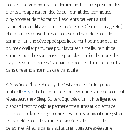
nouveau service exclusif. Ce dernier mettant à disposition des
clients une application dédiée qui fournit des techniques
d’hypnose et de méditation. Les clients peuvent aussi
paramétrer leur lit avec un menu d’oreillers (ferme, anti-âge etc.)
et choisir des couvertures lestées selon les préférences de
sommeil. Un thé développé spécifiquement pour eux et une
brume d’oreiller parfumée pour favoriser la meilleure nuit de
sommeil possible sont aussi disponibles. En fond sonore, des
playlists sont intégrées à la chambre pour endormir les clients
dans une ambiance musicale tranquille.
A New York, l’hôtel Park Hyatt s’est associé à l’intelligence
artificielle
Bryte
. Le but étant de concevoir une suite de sommeil
réparateur, the « Sleep Suite ». Equipée d’un lit intelligent, ce
dispositif technologique permet entre autres aux clients de
lutter contre le décalage horaire. Les clients peuvent enregistrer
leurs préférences de sommeil et accéder à leur profil de lit
personnel. Ailleurs dans la suite, une littérature axée sur le