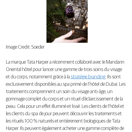
Image Credit: Soeder
La marque Tata Harper a récemment collaboré avec le Mandarin
Oriental hôtel pour lancer une gamme de trois soins du visage
et du corps, notamment grâce à la
stratégie branding
. Ils sont
exclusivement disponibles au spa primé de l’hôtel de Dubaï. Les
traitements comprennent un soin du visage anti-âge, un
gommage complet du corps et un rituel d’éclaircissement de la
peau. Cela pour un effet illuminé et lissé. Les clients de l’hôtel et
les clients du spa de jour peuvent découvrir les traitements et
les rituels 100 % naturels et entièrement biologiques de Tata
Harper. Ils peuvent également acheter une gamme complète de