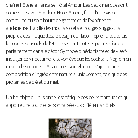
chaîne hôtelière française Hôtel Amour. Les deux marques ont
cocréé un savon Soeder x Hôtel Amour, fruit d’une vision
commune du soin haute de gamme et de l’expérience
audacieuse. Habillé des motifs violets et rouges suggestifs
propre à ces moquettes, le design du flacon reprend toutefois
les codes sensuels de l’établissement hôtelier pour se fondre
parfaitement dans le décor. Symbole d’hédonisme et de « self-
indulgence » nocturne, le savon évoque les cocktails Negroni en
raison de son odeur. A sa dimension glamour s’ajoute une
composition d’ingrédients naturels uniquement, tels que des
protéines de blé et du miel.
Un bel objet qui fusionne l’esthétique des deux marques et qui
apporte une touche personnalisée aux différents hôtels.