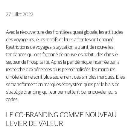
27 juillet 2022
Avec la ré-ouverture des frontières quasi globale, les attitudes
des voyageurs, leurs motifs et leurs attentes ont changé.
Restrictions de voyages, staycation, autant de nouvelles
tendances qui ont façonné de nouvelles habitudes dans le
secteur de l’hospitalité. Après la pandémique incarnée par la
recherche d’expériences plus personnalisées, les marques
d’hôtellerie ne sont plus seulement des simples marques. Elles
se transforment en marques écosystémiques par le biais de
stratégie branding qui leur permettent de renouveler leurs
codes.
LE CO-BRANDING COMME NOUVEAU
LEVIER DE VALEUR