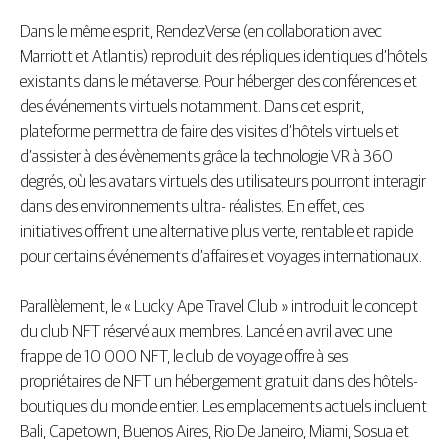
Dans le même esprit, RendezVerse (en collaboration avec
Marriott et Atlantis) reproduit des répliques identiques d’hôtels
existants dans le métaverse. Pour héberger des conférences et
des événements virtuels notamment. Dans cet esprit,
plateforme permettra de faire des visites d’hôtels virtuels et
d’assister à des évènements grâce la technologie VR à 360
degrés, où les avatars virtuels des utilisateurs pourront interagir
dans des environnements ultra- réalistes. En effet, ces
initiatives offrent une alternative plus verte, rentable et rapide
pour certains événements d’affaires et voyages internationaux.
Parallèlement, le « Lucky Ape Travel Club » introduit le concept
du club NFT réservé aux membres. Lancé en avril avec une
frappe de 10 000 NFT, le club de voyage offre à ses
propriétaires de NFT un hébergement gratuit dans des hôtels-
boutiques du monde entier. Les emplacements actuels incluent
Bali, Capetown, Buenos Aires, Rio De Janeiro, Miami, Sosua et