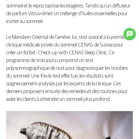
sommeil et le repos tapisse les étagères. Tandis qu’un diffuseur
de parfum Vitruvi émet un mélange d’huiles essentielles pour
inviter au sommeil.
Le Mandarin Oriental de Genève, lui, s’est associé à la première
clinique médicale privée du sommeil CENAS de Suisse pour
créer un forfait : Check-up with CENAS Sleep Clinic. Ce
programme de trois jours comprend un test
polysomnographique de nuit pour diagnostiquer les troubles
du sommeil. Une fois le test effectué, les résultats sont
soigneusement analysés par les experts de la clinique. Ces
derniers proposent ensuite des remèdes et des routines pour
aider les clients à atteindre un sommeil plus profond.