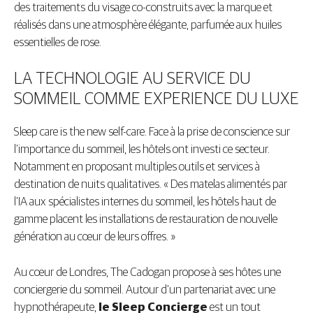
des traitements du visage co-construits avec la marque et
réalisés dans une atmosphère élégante, parfumée aux huiles
essentielles de rose.
LA TECHNOLOGIE AU SERVICE DU
SOMMEIL COMME EXPERIENCE DU LUXE
Sleep care is the new self-care. Face à la prise de conscience sur
l’importance du sommeil, les hôtels ont investi ce secteur.
Notamment en proposant multiples outils et services à
destination de nuits qualitatives. « Des matelas alimentés par
l’IA aux spécialistes internes du sommeil, les hôtels haut de
gamme placent les installations de restauration de nouvelle
génération au cœur de leurs offres. »
Au cœur de Londres, The Cadogan propose à ses hôtes une
conciergerie du sommeil. Autour d’un partenariat avec une
hypnothérapeute,
le Sleep Concierge
est un tout