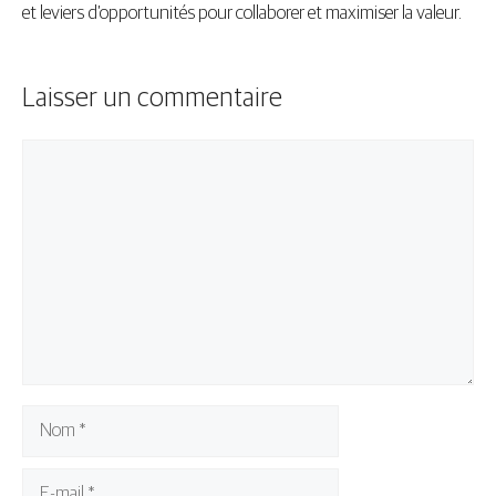
et leviers d’opportunités pour collaborer et maximiser la valeur.
Laisser un commentaire
Commentaire
Nom
E-