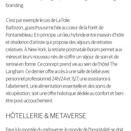
branding.
C’est par exemple le cas de La Folie
Barbizon,
guesthouse
nichée au cœur de la Forêt de
Fontainebleau. En principe, un lieu hybride entre maison d’hôte
et résidence d’artiste qui propose des séjours de retraites
créatives. À New-York, la retraite postnatale Boram permet aux
mères et leurs nouveau-nés de s’offrir un séjour de soin et de
remise en forme. Ce concept prend vie au sein de l’hôtel The
Langham. Ce dernier offre accès à une salle de bébé avec
personnel professionnel 24h/24 et 7j/7, une assistance à
l’allaitement, une alimentation essentielle et des soins de
récupération, soit une offre holistique dédiée au confort et bien-
être post-accouchement.
HÔTELLERIE & METAVERSE
Face à la montée du métaverse, le monde de l’hospitalité se doit