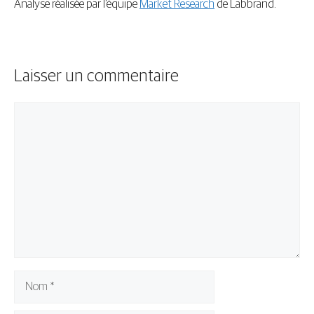
Analyse réalisée par l’équipe
Market Research
de Labbrand.
Laisser un commentaire
Commentaire
Nom