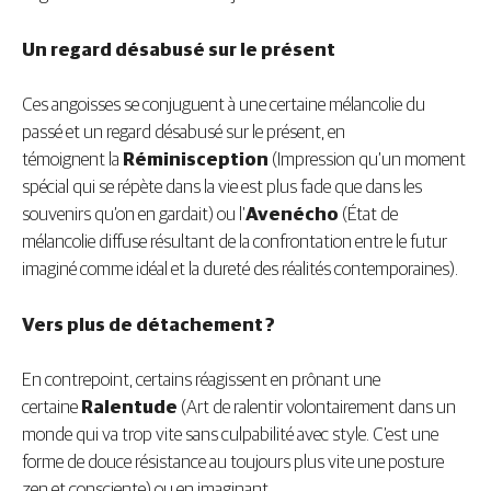
Un regard désabusé sur le présent
Ces angoisses se conjuguent à une certaine mélancolie du
passé et un regard désabusé sur le présent, en
témoignent la
Réminisception
(Impression qu’un moment
spécial qui se répète dans la vie est plus fade que dans les
souvenirs qu’on en gardait) ou l’
Avenécho
(État de
mélancolie diffuse résultant de la confrontation entre le futur
imaginé comme idéal et la dureté des réalités contemporaines).
Vers plus de détachement ?
En contrepoint, certains réagissent en prônant une
certaine
Ralentude
(Art de ralentir volontairement dans un
monde qui va trop vite sans culpabilité avec style. C’est une
forme de douce résistance au toujours plus vite une posture
zen et consciente) ou en imaginant