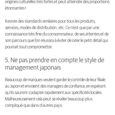
origines culturelles très fortes et peut atteindre des proportions
étonnantes !
Il existe des standards similaires pour tous les produits,
services, modes de distribution…etc. Ce n’est que par une
connaissance très fine du consommateur, de ses attentes et de
son parcours que l’on réussira à éviter de rater le petit détail qui
pourrait tout compromettre.
5. Ne pas prendre en compte le style de
management japonais
Beaucoup de marques veulent garder le contrôle de leur filiale
au Japon et envoient des managers de confiance, en espérant
qu’ils sauront s’adapter rapidement aux spécificités locales.
Malheureusement cela peut se révéler beaucoup plus
compliqué que dans d’autres pays.