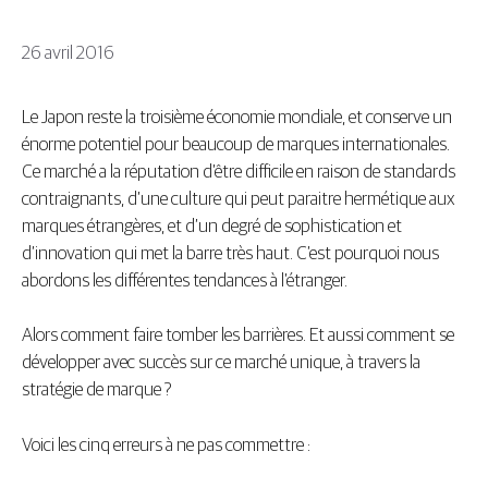
26 avril 2016
Le Japon reste la troisième économie mondiale, et conserve un
énorme potentiel pour beaucoup de marques internationales.
Ce marché a la réputation d’être difficile en raison de standards
contraignants, d’une culture qui peut paraitre hermétique aux
marques étrangères, et d’un degré de sophistication et
d’innovation qui met la barre très haut. C’est pourquoi nous
abordons les différentes tendances à l’étranger.
Alors comment faire tomber les barrières. Et aussi comment se
développer avec succès sur ce marché unique, à travers la
stratégie de marque ?
Voici les cinq erreurs à ne pas commettre :