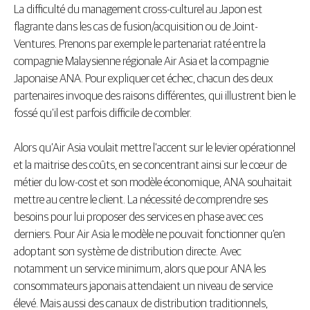
La difficulté du management cross-culturel au Japon est
flagrante dans les cas de fusion/acquisition ou de Joint-
Ventures. Prenons par exemple le partenariat raté entre la
compagnie Malaysienne régionale Air Asia et la compagnie
Japonaise ANA. Pour expliquer cet échec, chacun des deux
partenaires invoque des raisons différentes, qui illustrent bien le
fossé qu’il est parfois difficile de combler.
Alors qu’Air Asia voulait mettre l’accent sur le levier opérationnel
et la maitrise des coûts, en se concentrant ainsi sur le cœur de
métier du low-cost et son modèle économique, ANA souhaitait
mettre au centre le client. La nécessité de comprendre ses
besoins pour lui proposer des services en phase avec ces
derniers. Pour Air Asia le modèle ne pouvait fonctionner qu’en
adoptant son système de distribution directe. Avec
notamment un service minimum, alors que pour ANA les
consommateurs japonais attendaient un niveau de service
élevé. Mais aussi des canaux de distribution traditionnels,