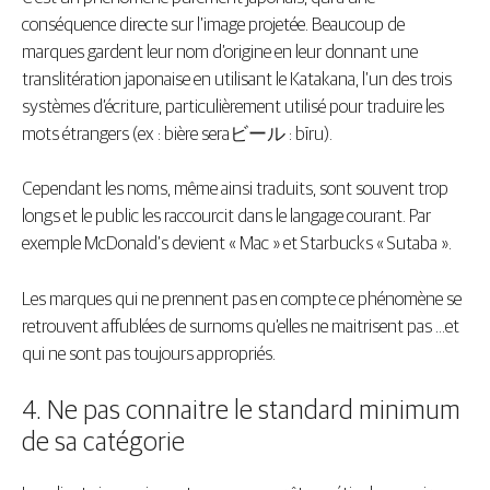
conséquence directe sur l’image projetée. Beaucoup de
marques gardent leur nom d’origine en leur donnant une
translitération japonaise en utilisant le Katakana, l’un des trois
systèmes d’écriture, particulièrement utilisé pour traduire les
mots étrangers (ex : bière seraビール : bīru).
Cependant les noms, même ainsi traduits, sont souvent trop
longs et le public les raccourcit dans le langage courant. Par
exemple McDonald’s devient « Mac » et Starbucks « Sutaba ».
Les marques qui ne prennent pas en compte ce phénomène se
retrouvent affublées de surnoms qu’elles ne maitrisent pas …et
qui ne sont pas toujours appropriés.
4. Ne pas connaitre le standard minimum
de sa catégorie