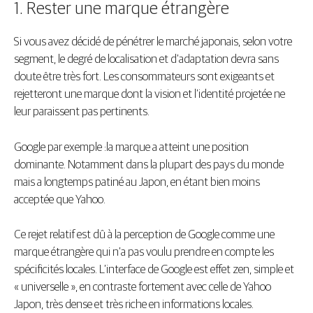
1. Rester une marque étrangère
Si vous avez décidé de pénétrer le marché japonais, selon votre
segment, le degré de localisation et d’adaptation devra sans
doute être très fort. Les consommateurs sont exigeants et
rejetteront une marque dont la vision et l’identité projetée ne
leur paraissent pas pertinents.
Google par exemple :la marque a atteint une position
dominante. Notamment dans la plupart des pays du monde
mais a longtemps patiné au Japon, en étant bien moins
acceptée que Yahoo.
Ce rejet relatif est dû à la perception de Google comme une
marque étrangère qui n’a pas voulu prendre en compte les
spécificités locales. L’interface de Google est effet zen, simple et
« universelle », en contraste fortement avec celle de Yahoo
Japon, très dense et très riche en informations locales.