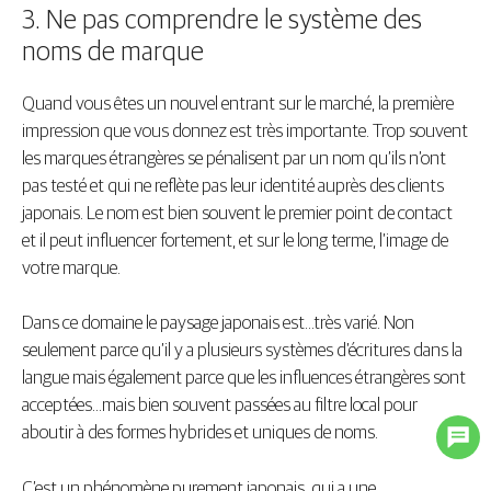
3. Ne pas comprendre le système des
noms de marque
Quand vous êtes un nouvel entrant sur le marché, la première
impression que vous donnez est très importante. Trop souvent
les marques étrangères se pénalisent par un nom qu’ils n’ont
pas testé et qui ne reflète pas leur identité auprès des clients
japonais. Le nom est bien souvent le premier point de contact
et il peut influencer fortement, et sur le long terme, l’image de
votre marque.
Dans ce domaine le paysage japonais est…très varié. Non
seulement parce qu’il y a plusieurs systèmes d’écritures dans la
langue mais également parce que les influences étrangères sont
acceptées…mais bien souvent passées au filtre local pour
aboutir à des formes hybrides et uniques de noms.
C’est un phénomène purement japonais, qui a une