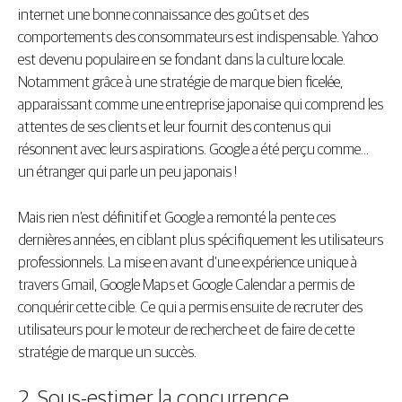
internet une bonne connaissance des goûts et des
comportements des consommateurs est indispensable. Yahoo
est devenu populaire en se fondant dans la culture locale.
Notamment grâce à une stratégie de marque bien ficelée,
apparaissant comme une entreprise japonaise qui comprend les
attentes de ses clients et leur fournit des contenus qui
résonnent avec leurs aspirations. Google a été perçu comme…
un étranger qui parle un peu japonais !
Mais rien n’est définitif et Google a remonté la pente ces
dernières années, en ciblant plus spécifiquement les utilisateurs
professionnels. La mise en avant d’une expérience unique à
travers Gmail, Google Maps et Google Calendar a permis de
conquérir cette cible. Ce qui a permis ensuite de recruter des
utilisateurs pour le moteur de recherche et de faire de cette
stratégie de marque un succès.
2. Sous-estimer la concurrence