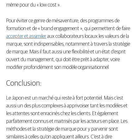
même pour du « low cost ».
Pour éviter ce genre de mésaventure, des programmes de
formation et de « brand engagement », qui permettent de faire
accepter et assimiler
aux collaborateurs locaux les valeurs de la
marque, sont indispensables, notamment à travers la stratégie
de marque. Mais il faut aussi une flexibilité et un état d’esprit
ouvert du management, qui doit être prêt à adapter, voire
modifier profondément son modèle organisationnel.
Conclusion:
Le Japon est un marché qui reste à fort potentiel. Mais c’est
aussi un des plus complexes à apprivoiser tant les modèles et
les attentes sont enracinés chez les clients. Et également
parfaitement connus et maitrisés par les acteurs en place. Les
méthodes et la stratégie de marque pour y parvenir sont
similaires à celles qu’on appliquent ailleurs. C’est à dire