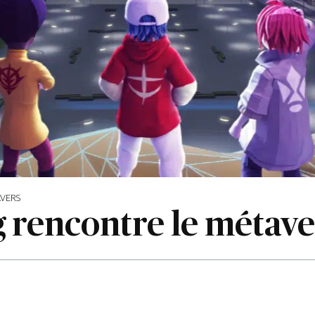
AVERS
 rencontre le métave