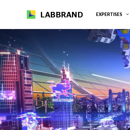
Aller
au
LABBRAND
EXPERTISES
contenu