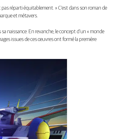
nt pas réparti équitablement. » C’est dans son roman de
 marque et métavers.
 sa naissance. En revanche, le concept d’un « monde
 images issues de ces œuvres ont formé la première