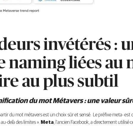
deurs invétérés : 
e naming liées au 
re au plus subtil
gnification du mot Métavers : une valeur sû
r du mot métavers est un choix sûr et sensé. Le préfixe meta- est déri
 au-delà des limites ».
Meta
, l’ancien Facebook, a directement utilisé