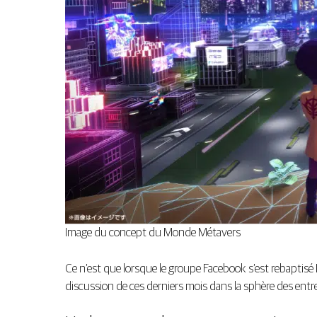
Image du concept du Monde Métavers
Ce n’est que lorsque le groupe Facebook s’est rebaptisé
discussion de ces derniers mois dans la sphère des entr