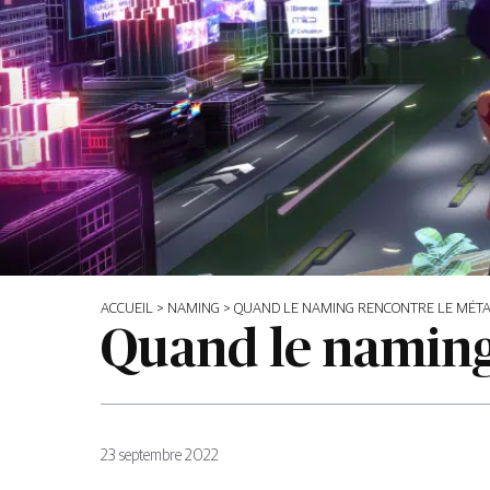
ACCUEIL
>
NAMING
>
QUAND LE NAMING RENCONTRE LE MÉT
Quand le naming
23 septembre 2022