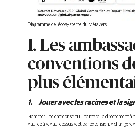
Diagramme de l’écosystème du Métavers
I. Les ambassa
conventions d
plus élémentai
1.
Jouer avec les racines et la si
Nommer une entreprise ou une marque directement à parti
« au-delà », « au-dessus », et par extension, « changé », «