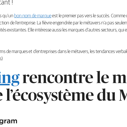
ant !
ns qu’un
bon nom de marqu
e
est le premier pas vers le succès. Comme c
ction de l’entreprise. La fièvre engendrée par le métavers n’a pas seuleme
ités existantes. Elle intéresse aussi les marques d’autres secteurs, qui
ms de marques et d’entreprises dans le métavers, les tendances verbales
s)
ing
rencontre le mé
l’écosystème du 