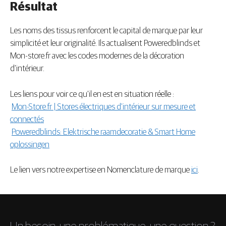
Résultat
Les noms des tissus renforcent le capital de marque par leur
simplicité et leur originalité. Ils actualisent Poweredblinds et
Mon-store.fr avec les codes modernes de la décoration
d’intérieur.
Les liens pour voir ce qu’il en est en situation réelle :
Mon-Store.fr | Stores électriques d’intérieur sur mesure et
connectés
Poweredblinds: Elektrische raamdecoratie & Smart Home
oplossingen
Le lien vers notre expertise en Nomenclature de marque
ici
.