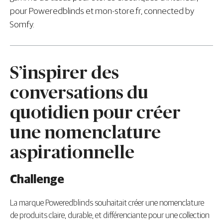
pour
Poweredblinds
et mon-store.fr,
connected
by
Somfy.
S’inspirer des
conversations du
quotidien pour créer
une nomenclature
aspirationnelle
Challenge
La marque Poweredblinds souhaitait créer une nomenclature
de produits claire, durable, et différenciante pour une collection