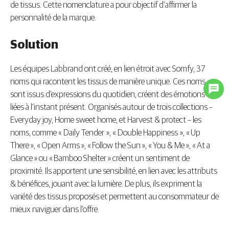
de tissus. Cette nomenclature a pour objectif d’affirmer la
personnalité de la marque.
Solution
Les équipes Labbrand ont créé, en lien étroit avec Somfy, 37
noms qui racontent les tissus de manière unique. Ces noms
sont issus d’expressions du quotidien, créent des émotions
liées à l’instant présent. Organisés autour de trois collections –
Everyday joy, Home sweet home, et Harvest & protect – les
noms, comme « Daily Tender », « Double Happiness », « Up
There », « Open Arms », « Follow the Sun », « You & Me », « At a
Glance » ou « Bamboo Shelter » créent un sentiment de
proximité. Ils apportent une sensibilité, en lien avec les attributs
& bénéfices, jouant avec la lumière. De plus, ils expriment la
variété des tissus proposés et permettent au consommateur de
mieux naviguer dans l’offre.