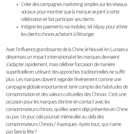
Créer des campagnes marketing simples sur les réseaux
sociaux pour montrer que la marque se joint à cette
célébration et fait participer ses clients
Intégrer les paiements via mobiles, tel Alipay pour attirer
les clients chinois achetant à l’étranger.
Avec l’influence grandissante de la Chine, le Nouvel An Lunaire a
désormais un impact international et les marques devraient
s’adapter rapidement, mais célébrer l’occasion de manière
superficielle en utilisant des approches traditionnelles ne suffit
plus. Les marques doivent regarder l’événement comme une
campagne globale importante et tenir compte des habitudes de
consommation et des valeurs culturelles des Chinois. C’est une
occasion pour les marques d’entrer en contact avec les
consommateurs chinois, qu’elles soient déjà présentes en Chine
ou pas. Un jour, cela pourrait même aller au-delà des
consommateurs Chinois / Asiatiques. Après tout, qui n’aime
pas faire la fête ?