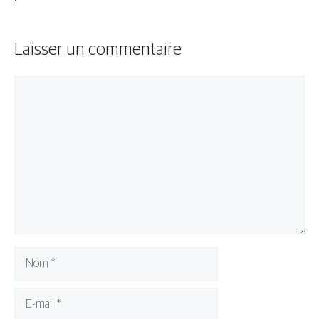
Laisser un commentaire
Commentaire
Nom
E-
mail