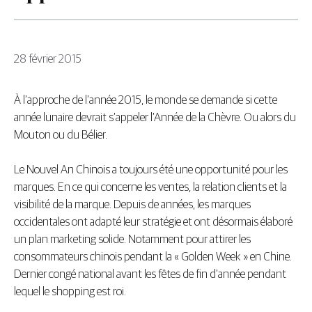
28 février 2015
À l’approche de l’année 2015, le monde se demande si cette
année lunaire devrait s’appeler l’Année de la Chèvre. Ou alors du
Mouton ou du Bélier.
Le Nouvel An Chinois a toujours été une opportunité pour les
marques. En ce qui concerne les ventes, la relation clients et la
visibilité de la marque. Depuis de années, les marques
occidentales ont adapté leur stratégie et ont désormais élaboré
un plan marketing solide. Notamment pour attirer les
consommateurs chinois pendant la « Golden Week » en Chine.
Dernier congé national avant les fêtes de fin d’année pendant
lequel le shopping est roi.