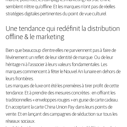
semblent n’être qu’offline. Et les marques n’ont pas de réelles
stratégies digitales pertinentes du point de vue culturel.
Une tendance qui redéfinit la distribution
offline & le marketing
Bien que beaucoup d’entre elles ne parviennent pas à faire de
l’évènement un reflet de leur identité de marque. Ou de leur
héritage ni à l’associer à leurs valeurs fondamentales. Les
marques commencent à fêter le Nouvel An lunaire en dehors de
leurs frontières.
Les marques de luxe ont été les premières à tirer profit de cette
tendance. Et à prendre des mesures concrètes : en offrant les
traditionnelles « enveloppes rouges » en guise de carte cadeau.
En acceptant la carte China Union Pay dans leurs points de
vente. Et en lançant des campagnes de séduction sur tous les
réseaux sociaux.