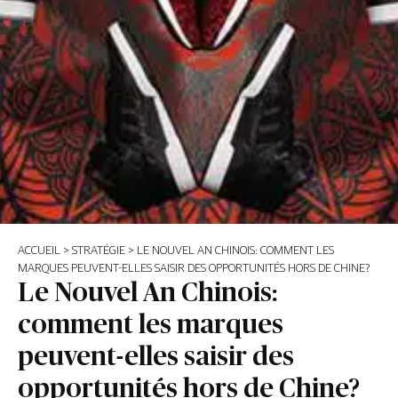
ACCUEIL
>
STRATÉGIE
>
LE NOUVEL AN CHINOIS: COMMENT LES
MARQUES PEUVENT-ELLES SAISIR DES OPPORTUNITÉS HORS DE CHINE?
Le Nouvel An Chinois:
comment les marques
peuvent-elles saisir des
opportunités hors de Chine?