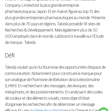
Company Limited est la plus grande entreprise
pharmaceutique au Japon. Et en Asie et figure au top 15 des
plus grandes entreprises pharmaceutiques au monde. Présente
dans plus de 70 pays et régions, Takeda possède 18 sites de
Recherches & Développement. Mais également plus de 30
000 employés dans le monde. Labbrand à travaillé sur l’Etude
de marque : Takeda
Défi
Takeda voulait qu’on lui fournisse des opportunités d’espace de
communication. Notamment pour construire la marque pour
son analogue de l’hormone de libération de la lutéostimuline
(LHRH). En recherchant des messages, des lexiques, des
métaphores, et des positionnements. En analysant des codes
de couleur et des éléments visuels, notre objectif était
d’organiser les recherches afin de déterminer un message
efficace. Et une
stratégie de publicité
pour la Chine et la Corée.