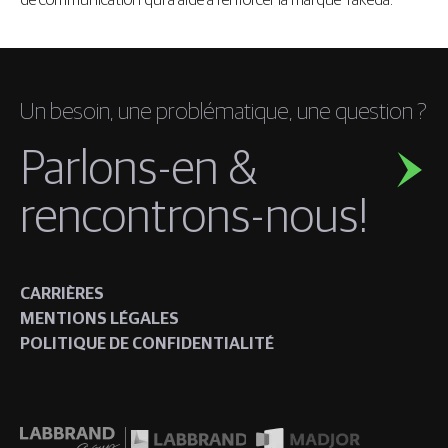
de communication qui a aidé à renforcer la marque Takeda.
Un besoin, une problématique, une question ?
Parlons-en &
rencontrons-nous!
CARRIÈRES
MENTIONS LÉGALES
POLITIQUE DE CONFIDENTIALITÉ