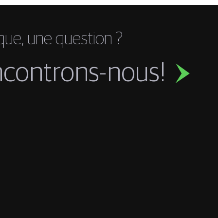
que, une question ?
ncontrons-nous!