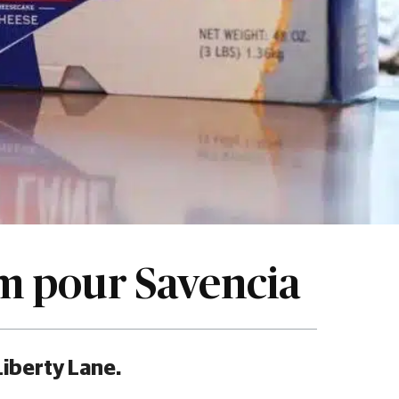
om pour Savencia
Liberty Lane.