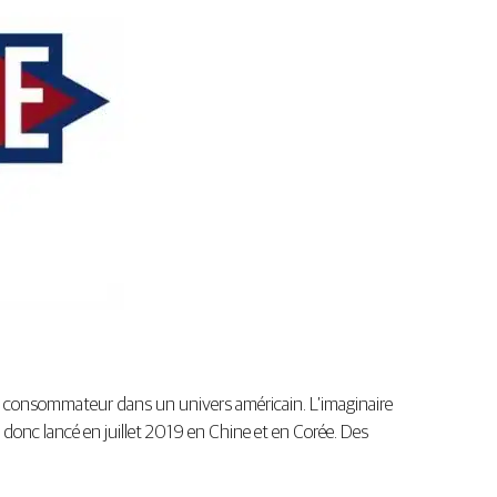
le consommateur dans un univers américain. L’imaginaire
t donc lancé en juillet 2019 en Chine et en Corée. Des