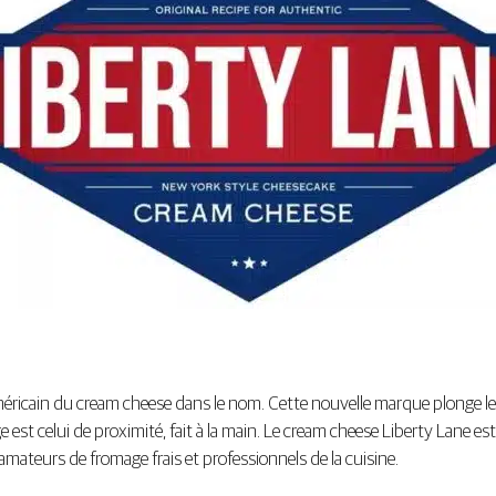
américain du cream cheese dans le nom. Cette nouvelle marque plonge 
 est celui de proximité, fait à la main. Le cream cheese Liberty Lane es
ateurs de fromage frais et professionnels de la cuisine.