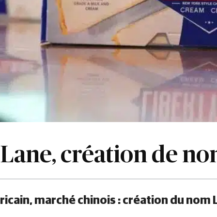
 Lane, création de n
cain, marché chinois : création du nom 