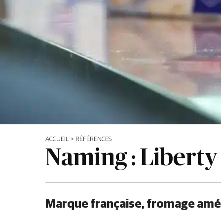
ACCUEIL
>
RÉFÉRENCES
Naming : Liberty
Marque française, fromage améri