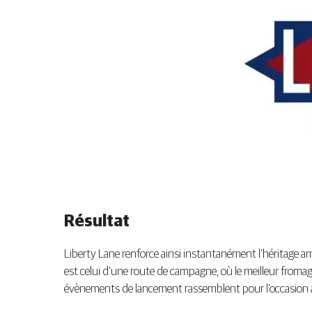
Résultat
Liberty Lane renforce ainsi instantanément l’héritage 
est celui d’une route de campagne, où le meilleur fromage
évènements de lancement rassemblent pour l’occasion am