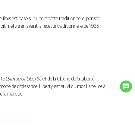
 frais est basé sur une recette traditionnelle, pensée
it mettre en avant la recette traditionnelle de 1935
té (
Statue of Liberty
) et de la Cloche de la Liberté
rmone de croissance. Liberty est suivi du mot Lane : cela
de la marque.