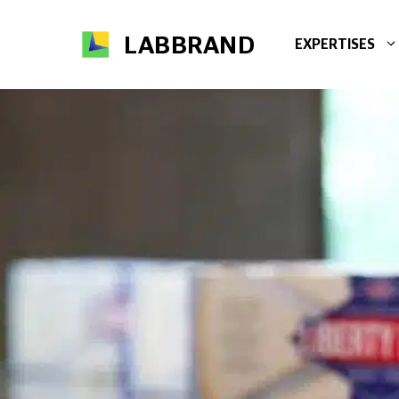
Aller
au
LABBRAND
EXPERTISES
contenu