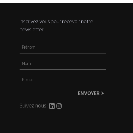
Inscrivez-vous pour recevoir notre
newsletter
Prénom
Nom
E-
mail
ENVOYER
LinkedIn
Instagram