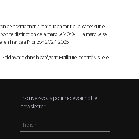
n de positionner la marque en tant que leader sur le
une bonne distinction de la marque VOYAH. La marque se
ver en France à l’horizon 2024-2025.
old award dans la catégorie Meilleure identité visuelle
Inscrivez-vous pour recevoir notre
newsletter
Prénom