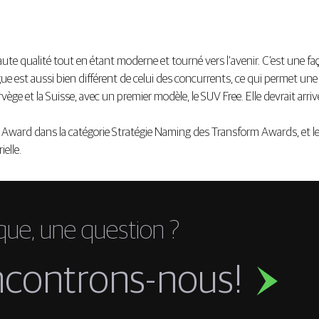
qualité tout en étant moderne et tourné vers l’avenir. C’est une faço
ingue est aussi bien différent de celui des concurrents, ce qui permet 
e et la Suisse, avec un premier modèle, le SUV Free. Elle devrait arri
 Award dans la catégorie Stratégie Naming des Transform Awards, et le G
ielle.
que, une question ?
ncontrons-nous!