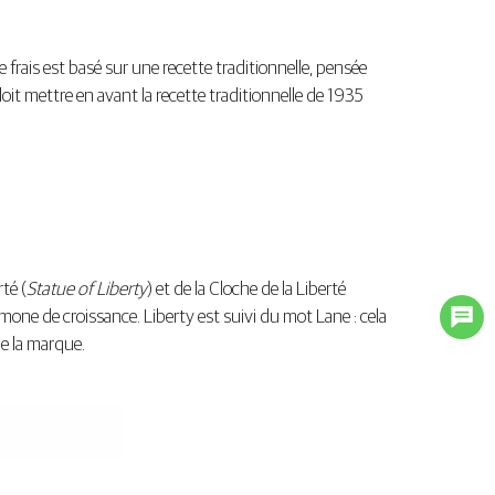
 frais est basé sur une recette traditionnelle, pensée
it mettre en avant la recette traditionnelle de 1935
té (
Statue of Liberty
) et de la Cloche de la Liberté
rmone de croissance. Liberty est suivi du mot Lane : cela
de la marque.