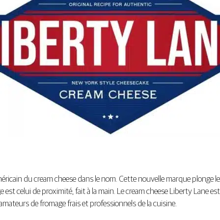
américain du cream cheese dans le nom. Cette nouvelle marque plonge 
 est celui de proximité, fait à la main. Le cream cheese Liberty Lane es
ateurs de fromage frais et professionnels de la cuisine.