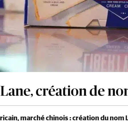
 Lane, création de n
cain, marché chinois : création du nom 