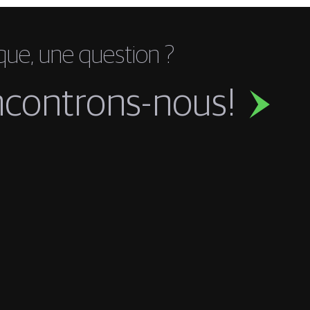
que, une question ?
ncontrons-nous!