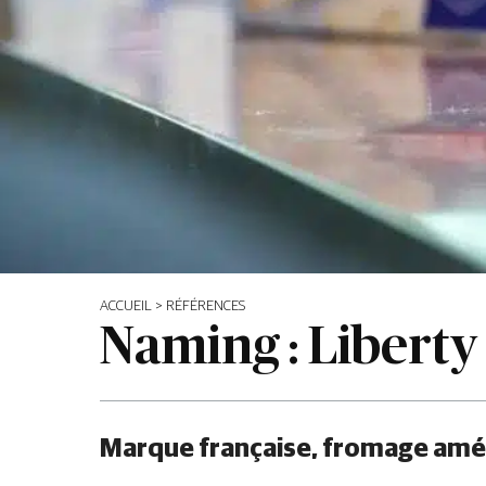
ACCUEIL
>
RÉFÉRENCES
Naming : Liberty
Marque française, fromage améri