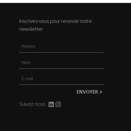
Inscrivez-vous pour recevoir notre
newsletter
Prénom
Nom
E-
mail
ENVOYER
LinkedIn
Instagram