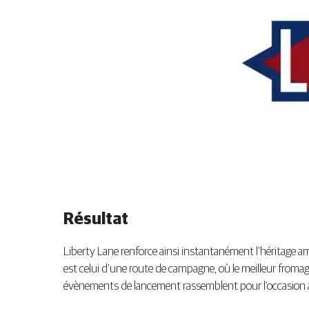
Résultat
Liberty Lane renforce ainsi instantanément l’héritage 
est celui d’une route de campagne, où le meilleur fromage
évènements de lancement rassemblent pour l’occasion am