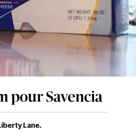
om pour Savencia
Liberty Lane.