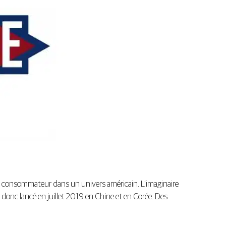
le consommateur dans un univers américain. L’imaginaire
t donc lancé en juillet 2019 en Chine et en Corée. Des