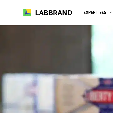
Aller
au
LABBRAND
EXPERTISES
contenu