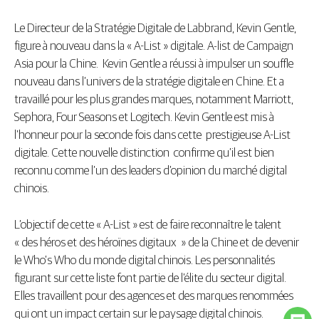
Le Directeur de la Stratégie Digitale de Labbrand, Kevin Gentle,
figure à nouveau dans la « A-List » digitale. A-list de Campaign
Asia pour la Chine. Kevin Gentle a réussi à impulser un souffle
nouveau dans l’univers de la stratégie digitale en Chine. Et a
travaillé pour les plus grandes marques, notamment Marriott,
Sephora, Four Seasons et Logitech. Kevin Gentle est mis à
l’honneur pour la seconde fois dans cette prestigieuse A-List
digitale. Cette nouvelle distinction confirme qu’il est bien
reconnu comme l’un des leaders d’opinion du marché digital
chinois.
L’objectif de cette « A-List » est de faire reconnaître le talent
« des héros et des héroïnes digitaux » de la Chine et de devenir
le Who’s Who du monde digital chinois. Les personnalités
figurant sur cette liste font partie de l’élite du secteur digital.
Elles travaillent pour des agences et des marques renommées
qui ont un impact certain sur le paysage digital chinois.