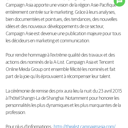
Campaign Asia apporte une vision de la région Asie-Pacifique
entièrement centrée sur le marketing. Grâce à leurs analyses,
bien documentées et pointues, des tendances, des nouvelles
idées et des nouveaux développements de ce secteur,
Campaign Asie est devenue une publication majeure pour tous
les décideurs en marketing et communication.
Pour rendre hommage à l’extrême qualité des travaux et des
actions des nominés de la A-List. Campaign Asia et Tencent
Online Meida Group ont ensemble félicité les nominés et fait
part de la joie qu’ils éprouvaient à récompenser leur talent.
La cérémonie de remise des prix aura lieu la nuit du 23 avril 2015
à l’hôtel Shangri-La de Shanghai. Notamment pour honorer les
personnalités les plus dynamiques et les plus marquantes de la
profession.
Pour plus d’informations :
http://thealist.campaignasia.com/